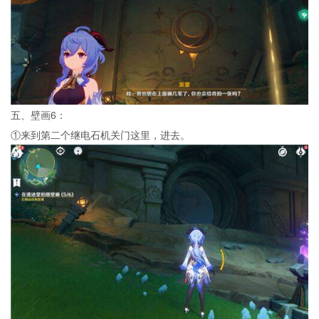
五、壁画6：
①来到第二个继电石机关门这里，进去。