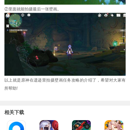
②里面就能拍摄最后一张壁画。
以上就是原神在遗迹里拍摄壁画任务攻略的介绍了，希望对大家有
所帮助!
相关下载