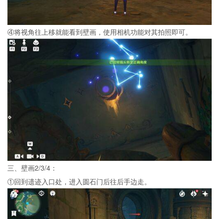
④将视角往上移就能看到壁画，使用相机功能对其拍照即可。
三、壁画2/3/4：
①回到遗迹入口处，进入圆石门后往后手边走。