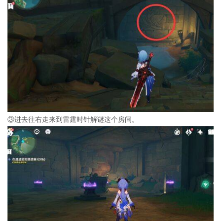
③进去往右走来到雷霆时针解谜这个房间。