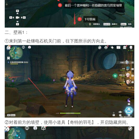
二、壁画1：
①来到第一处继电石机关门前，往下图所示的方向走。
②对着前方的墙壁，使用小道具【奇特的羽毛】，开启隐藏房间。