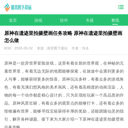
首页
游戏
软件
专题
资讯
原神在遗迹里拍摄壁画任务攻略 原神在遗迹里拍摄壁画
怎么做
时间：2026-06-02
来源：推背图下载站
作者：佚名
原神是一款异世界冒险游戏，这里有着全新的世界观，在神秘的元
素世界里，有着无边无际的地图能够探索，在旅途中会遇到更多的
人与事，能够获得更多的惊喜。原神玩法多样，有着众多的游戏角
色，有着充满幻想风格的美术画风，还有着高精度的动画渲染，人
物的每一个动作都是精心设计的，只为呈现给玩家一个高品质的作
品。原神风景壮丽，有着众多的观景点的能够打卡，还有着众多的
怪物遍布世界，能够寻找宝箱获得丰厚的奖励，还能跟随仙灵的指
引，解开各种谜题。接下来为大家介绍一下原神在遗迹里拍摄壁画
任务攻略。