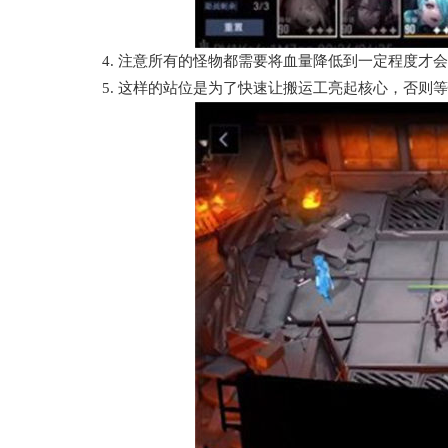
4. 注意所有的怪物都需要将血量降低到一定程度才会
5. 这样的站位是为了快速让搬运工亮起核心，否则等