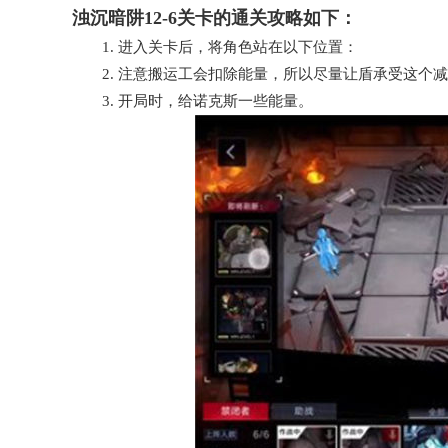
浊沉暗阱12-6关卡的通关攻略如下：
1. 进入关卡后，将角色站在以下位置：
2. 注意搬运工会扣除能量，所以尽量让盾承受这个减
3. 开局时，给诺克斯一些能量。