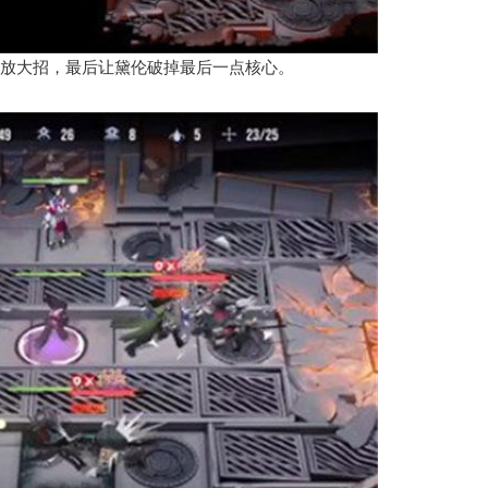
放大招，最后让黛伦破掉最后一点核心。