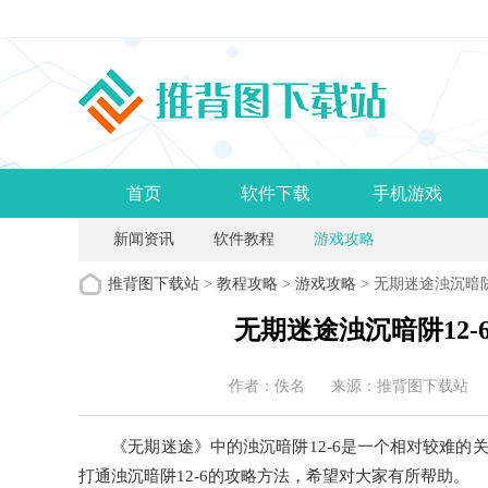
首页
软件下载
手机游戏
新闻资讯
软件教程
游戏攻略
推背图下载站
>
教程攻略
>
游戏攻略
> 无期迷途浊沉暗阱
无期迷途浊沉暗阱12-
作者：佚名
来源：推背图下载站
《无期迷途》中的浊沉暗阱12-6是一个相对较难的
打通浊沉暗阱12-6的攻略方法，希望对大家有所帮助。