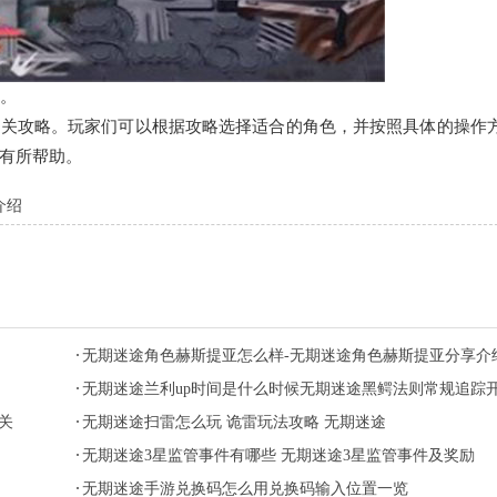
。
通关攻略。玩家们可以根据攻略选择适合的角色，并按照具体的操作
有所帮助。
介绍
无期迷途角色赫斯提亚怎么样-无期迷途角色赫斯提亚分享介
无期迷途兰利up时间是什么时候无期迷途黑鳄法则常规追踪
关
启时间分享
无期迷途扫雷怎么玩 诡雷玩法攻略 无期迷途
无期迷途3星监管事件有哪些 无期迷途3星监管事件及奖励
无期迷途手游兑换码怎么用兑换码输入位置一览