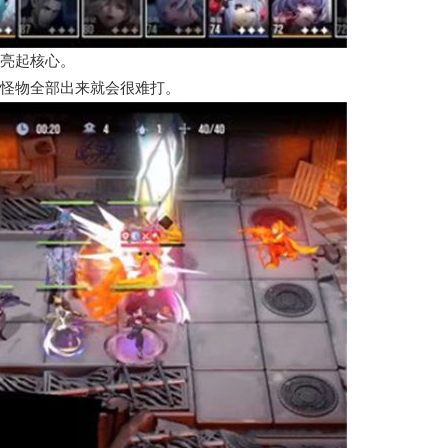
亮起核心。
怪物全部出来就会很难打。