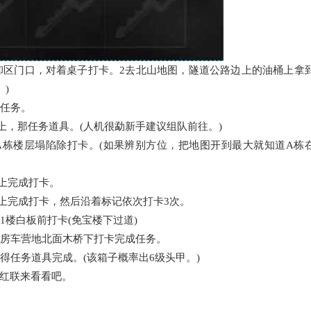
区门口，对着桌子打卡。2去北山地图，隧道公路边上的油桶上拿
)
任务。
，那任务道具。(人机很勐新手建议组队前往。)
栋楼层塌陷除打卡。(如果辨别方位，把地图开到最大就知道A栋
上完成打卡。
上完成打卡，然后沿着标记依次打卡3次。
楼白板前打卡(免宝楼下过道)
房车营地北面木桥下打卡完成任务。
任务道具完成。(该箱子概率出6级头甲。)
红联来看看吧。