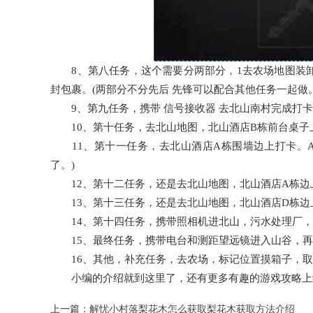
8、第八任务，这个需要分两部分，1去农场地图装卸
封包裹。(两部分不分先后 先锋可以配合其他任务一起做。
9、第九任务，携带 信号接收器 去北山南村完成打卡
10、第十任务，去北山地图，北山酒店B栋前台桌子上
11、第十一任务，去北山酒店A栋围墙边上打卡。A
了。)
12、第十二任务，还是去北山地图，北山酒店A栋边
13、第十三任务，还是去北山地图，北山酒店D栋边
14、第十四任务，携带照相机进北山，污水处理厂，1
15、最终任务，携带电台和测距望远镜进入山谷，再
16、其他，补充任务，去农场，标记位置摸箱子，取得
小编的介绍就到这里了，还有更多有趣的游戏攻略上
上一篇：
解忧小村落梨花木怎么获取梨花木获取方法介绍