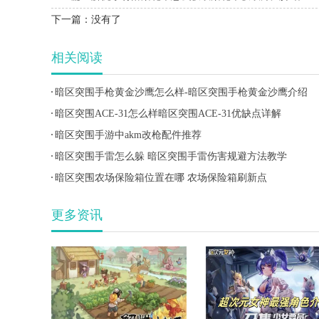
下一篇：
没有了
相关阅读
暗区突围手枪黄金沙鹰怎么样-暗区突围手枪黄金沙鹰介绍
暗区突围ACE-31怎么样暗区突围ACE-31优缺点详解
暗区突围手游中akm改枪配件推荐
暗区突围手雷怎么躲 暗区突围手雷伤害规避方法教学
暗区突围农场保险箱位置在哪 农场保险箱刷新点
更多资讯