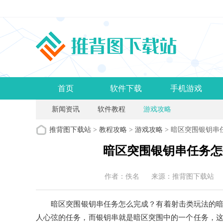
首页
软件下载
手机游戏
新闻资讯
软件教程
游戏攻略
推背图下载站
>
教程攻略
>
游戏攻略
> 暗区突围银钥
暗区突围银钥串任务怎
作者：佚名
来源：推背图下载站
暗区突围银钥串任务怎么完成？有着射击类玩法的暗区
人心弦的任务，而银钥串就是暗区突围中的一个任务，这