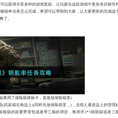
务可以获得丰富多样的游戏奖励，让玩家在这款游戏中更加有目标性
围银钥串任务怎么完成，希望可以帮助到大家，让大家更快的完成这
略了。
如果用了保险箱体验卡，直接放保险箱里)
武器箱右角边上)(同样先放保险箱里，)，去猎人通道边上的管理
3保险箱的就要带背包或者带三格的弹挂，推荐开2*3保险箱或者三