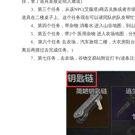
挂，拿了道具直接走猎人通道)
3、第三个任务，从该NPC(艾薇塔)商店兑换或者市
道具在二楼桌子上。这个任务现在可以请同队的队友帮忙
4、第四个任务，带杂物 消毒水 进入山谷地图，到山
5、第五个任务，带2个 医用杂物 进入农场地图，分
6、第六个任务 去农场，汽车旅馆二楼，大衣房阳台桌
离后再摸过去完成任务。)
7、第七任务，去农场，谷物交易站附近打卡(读条注