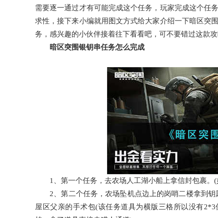
需要逐一通过才有可能完成这个任务，玩家完成这个任
求性，接下来小编就用图文方式给大家介绍一下暗区突
务，感兴趣的小伙伴接着往下看看吧，可不要错过这款攻
暗区突围银钥串任务怎么完成
1、第一个任务，去农场人工湖小船上拿信封包裹。(
2、第二个任务，农场坠机点边上的岗哨二楼拿到钥匙(
屋区父亲的手术包(该任务道具为横版三格所以没有2*