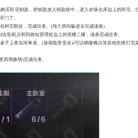
场购买民宅钥匙，把钥匙放入钥匙链中，进入农场仓库边上的民宅，
开门了。
谷村庄附近，完成任务。(找个房间躲进去完成读条)
别在坠机点和回收站管理处边上的塔楼二楼，读条完成任务。
子上拿去排单表。(放保险里安全)(可以稍微晚点等其他先锋打完
意四周敌情)完成任务。