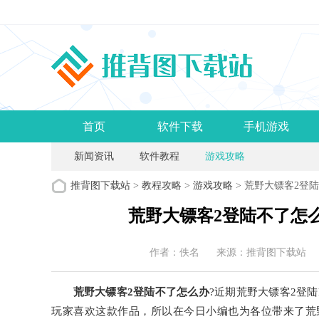
首页
软件下载
手机游戏
新闻资讯
软件教程
游戏攻略
推背图下载站
>
教程攻略
>
游戏攻略
> 荒野大镖客2登
荒野大镖客2登陆不了怎
作者：佚名
来源：推背图下载站
荒野大镖客2登陆不了怎么办
?近期荒野大镖客2登
玩家喜欢这款作品，所以在今日小编也为各位带来了荒