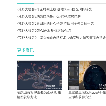
荒野大镖客2什么时候上线 登陆Steam国区时间曝光
荒野大镖客2约翰结局是什么-约翰结局详解
荒野大镖客2春田用的什么子弹 春田用子弹口径一览
荒野大镖客2怎么刷钱-刷钱方法介绍
荒野大镖客2中怎么知道自己有多少钱荒野大镖客查看自己
数量详细介绍
更多资讯
妄想山海相柳图要怎么获取 相
星空星尘感应怎么获得-
柳图获取方法
尘感应获得方法