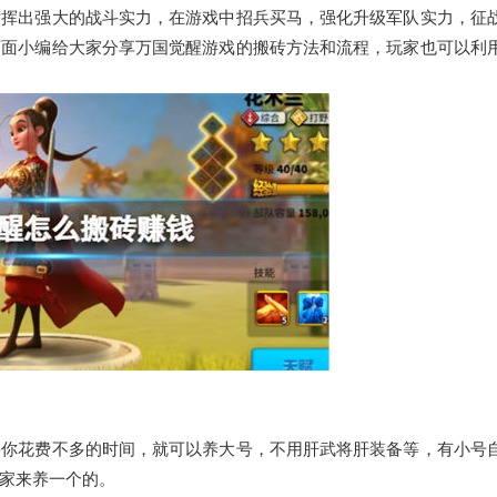
发挥出强大的战斗实力，在游戏中招兵买马，强化升级军队实力，征
下面小编给大家分享万国觉醒游戏的搬砖方法和流程，玩家也可以利
要你花费不多的时间，就可以养大号，不用肝武将肝装备等，有小号
家来养一个的。