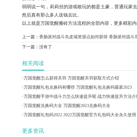
弱弱说一句，莉莉丝的游戏敢玩的都是土豪，普通玩家
然后真有那么多人送钱去比。
以上就是万国觉醒搬砖方法流程的全部内容，更多精彩内
上一篇：
香肠派对战斗岛皮城资源点如何获得 香肠派对战斗
下一篇：
没有了
相关阅读
万国觉醒怎么获得关羽 万国觉醒关羽获取方式介绍
万国觉醒礼包兑换码有哪些 万国觉醒礼包兑换码最新2023
万国觉醒手游中战斗力怎么快速提升呢 战力快速提升方法介
万国觉醒兑换码大全 万国觉醒2023兑换码大全
万国觉醒礼包码2022 2022万国觉醒官方礼包码大全永久使用
更多资讯