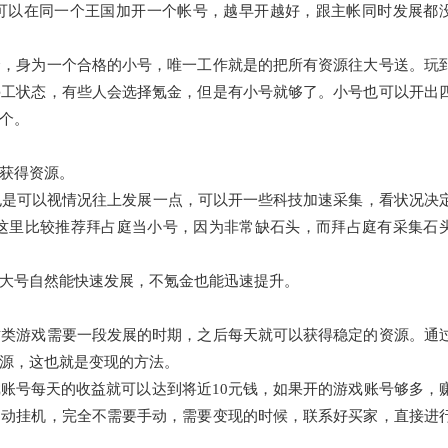
可以在同一个王国加开一个帐号，越早开越好，跟主帐同时发展都
个，身为一个合格的小号，唯一工作就是的把所有资源往大号送。玩
停工状态，有些人会选择氪金，但是有小号就够了。小号也可以开出
个。
获得资源。
也是可以视情况往上发展一点，可以开一些科技加速采集，看状况决
。这里比较推荐拜占庭当小号，因为非常缺石头，而拜占庭有采集石
大号自然能快速发展，不氪金也能迅速提升。
这类游戏需要一段发展的时期，之后每天就可以获得稳定的资源。通
源，这也就是变现的方法。
账号每天的收益就可以达到将近10元钱，如果开的游戏账号够多，
自动挂机，完全不需要手动，需要变现的时候，联系好买家，直接进