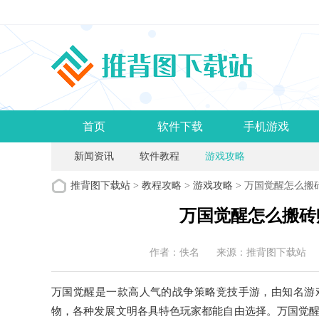
首页
软件下载
手机游戏
新闻资讯
软件教程
游戏攻略
推背图下载站
>
教程攻略
>
游戏攻略
> 万国觉醒怎么搬
万国觉醒怎么搬砖
作者：佚名
来源：推背图下载站
万国觉醒是一款高人气的战争策略竞技手游，由知名游
物，各种发展文明各具特色玩家都能自由选择。万国觉