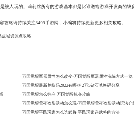
去是被人玩的。莉莉丝所有的游戏基本都是比谁送给游戏开发商的钱
容攻略请持续关注3499手游网，小编将持续更新更多相关攻略。
岛皮城资源点攻略
万国觉醒军器属性怎么改变-万国觉醒军器属性洗练方式一览
万国觉醒最新兑换码2022有哪些 2万5钻石兑换码分享
绍
万国觉醒怎么掠夺 万国觉醒掠夺攻略
万国觉醒雪夜盗影活动怎么玩-万国觉醒雪夜盗影活动玩法介
万国觉醒平民玩家怎么选武将 平民玩家选武将的方法