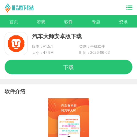
首页
游戏
软件
专题
资讯
汽车大师安卓版下载
版本：v1.5.1
类别：手机软件
大小：47.9M
时间：2026-06-02
下载
软件介绍