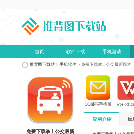
首页
软件下载
手机游戏
推背图下载站
>
手机软件
> 免费下载掌上公交最新版本
QQ邮箱手机版
wps offi
版
应
应用介绍
免费下载掌上公交最新