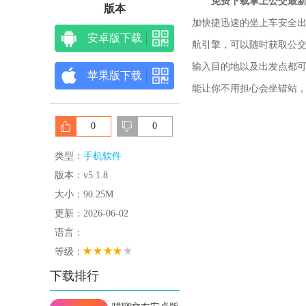
免费下载掌上公交最
版本
加快捷迅速的坐上车安全
安卓版下载
航引擎，可以随时获取公
输入目的地以及出发点都
苹果版下载
能让你不用担心会坐错站
0
0
类型：
手机软件
版本：v5.1.8
大小：90.25M
更新：2026-06-02
语言：
等级：
下载排行