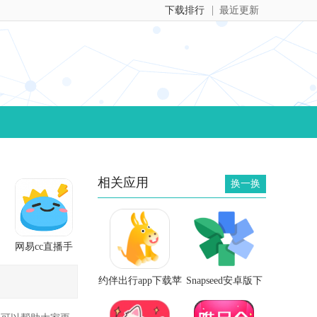
下载排行
最近更新
相关应用
换一换
网易cc直播手
机版
约伴出行app下载苹
Snapseed安卓版下
果
载