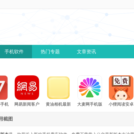
手机软件
热门专题
文章资讯
ce手机
网易新闻客户
黄油相机最新
大麦网手机版
小狸阅读安卓
端
版
版
用截图