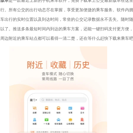
新版本
是一款最近上新的手机乘车软件，免费下载掌上公交最新版本在这
出行。所有公交的出行动态尽在掌握，享受更加便捷的乘车服务。软件内
交车出行的实时位置以及到达时间，常坐的公交记录数据永不丢失。随时
可以了。推送多条最短时间内到达的乘车方案，还能一键扫码支付更方便
，周边附近的乘车站点都可以看得一清二楚，还在等什么赶快下载来乘车