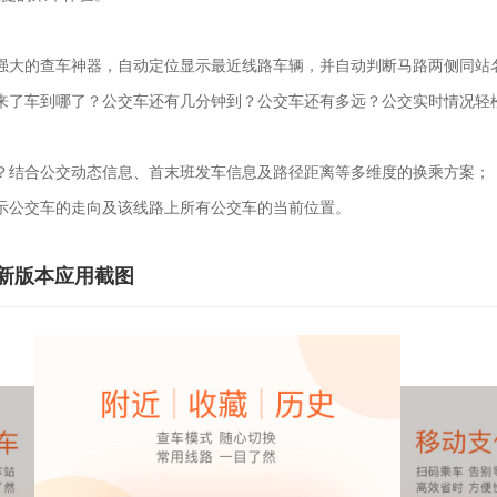
大的查车神器，自动定位显示最近线路车辆，并自动判断马路两侧同站
了车到哪了？公交车还有几分钟到？公交车还有多远？公交实时情况轻
结合公交动态信息、首末班发车信息及路径距离等多维度的换乘方案；
公交车的走向及该线路上所有公交车的当前位置。
新版本应用截图