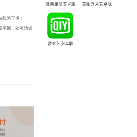
微商相册安卓版
美图秀秀安卓版
名线路车辆；
松掌握，还可预设
爱奇艺安卓版