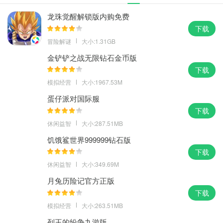
龙珠觉醒解锁版内购免费
下载
冒险解谜
大小:1.31GB
金铲铲之战无限钻石金币版
下载
模拟经营
大小:1967.53M
蛋仔派对国际服
下载
休闲益智
大小:287.51MB
饥饿鲨世界999999钻石版
下载
休闲益智
大小:349.69M
月兔历险记官方正版
下载
模拟经营
大小:263.51MB
列王的纷争九游版