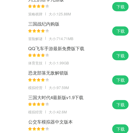
下载
策略棋牌
大小:125.88M
三国战纪内购版
下载
冒险解谜
大小:714.71MB
QQ飞车手游最新免费版下载
下载
体育竞技
大小:1.99GB
恐龙部落无敌解锁版
下载
模拟经营
大小:97.59M
三国大时代4最新版v1.9下载
下载
模拟经营
大小:42.6M
公交车模拟器中文版本
下载