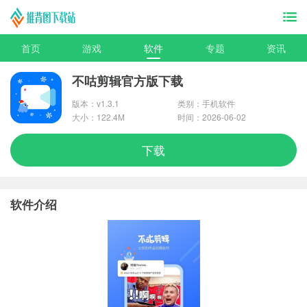
首页
游戏
软件
专题
资讯
不咕剪辑官方版下载
版本：v1.3.1
类别：手机软件
大小：122.4M
时间：2026-06-02
下载
软件介绍