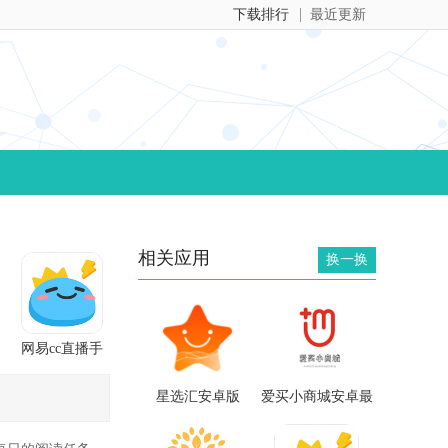
下载排行
最近更新
相关应用
换一换
网易cc直播手
机版
星选汇安卓版
爱买小商城安卓最
新版