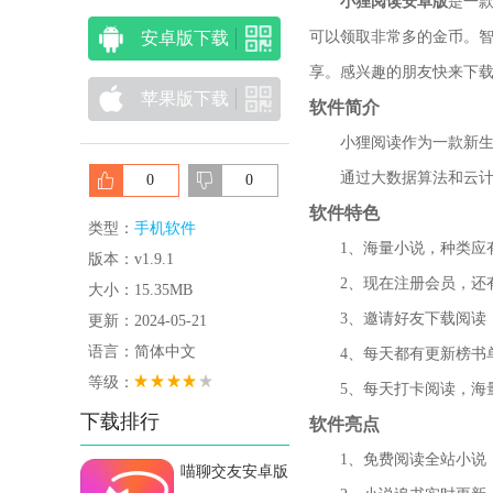
小狸阅读安卓版
是一款
安卓版下载
可以领取非常多的金币。
享。感兴趣的朋友快来下载
苹果版下载
软件简介
小狸阅读作为一款新生代
通过大数据算法和云计算
0
0
软件特色
类型：
手机软件
1、海量小说，种类应有
版本：v1.9.1
2、现在注册会员，还
大小：15.35MB
3、邀请好友下载阅读，
更新：2024-05-21
语言：简体中文
4、每天都有更新榜书单
等级：
5、每天打卡阅读，海量
下载排行
软件亮点
1、免费阅读全站小说，
喵聊交友安卓版