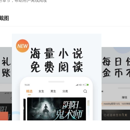
章节，帮助用户离线阅读
截图