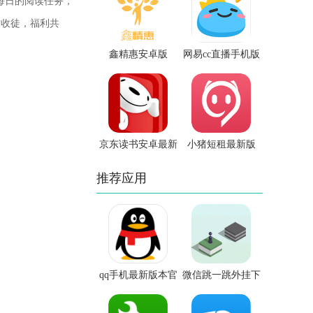
每日的阅读任务，
友收徒，福利共
鑫精惠安卓版
网易cc直播手机版
京东读书安卓最新
小猪短租最新版
版
推荐应用
qq手机最新版本官
微信跳一跳外挂下
方版
载