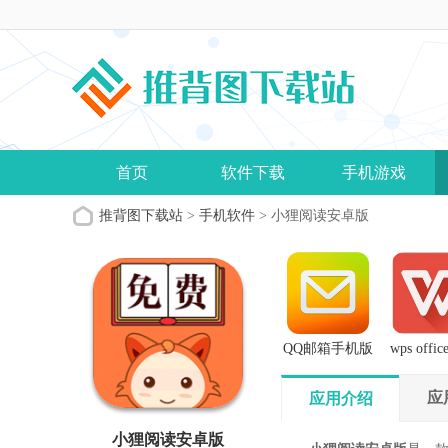
首页
软件下载
手机游戏
推背图下载站
>
手机软件
> 小狸阅读安卓版
QQ邮箱手机版
wps offi
版
应
应用介绍
小狸阅读安卓版