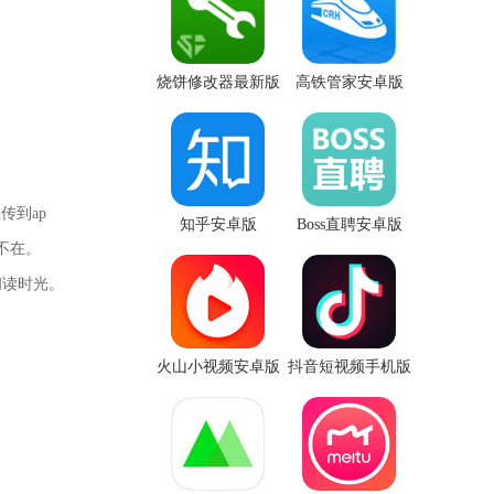
烧饼修改器最新版
高铁管家安卓版
传到ap
知乎安卓版
Boss直聘安卓版
不在。
阅读时光。
火山小视频安卓版
抖音短视频手机版