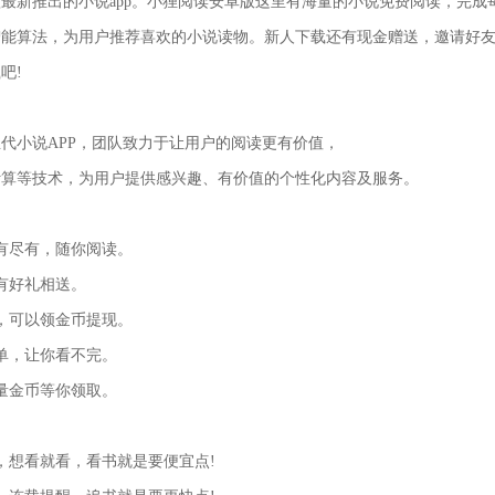
最新推出的小说app。小狸阅读安卓版这里有海量的小说免费阅读，完成
智能算法，为用户推荐喜欢的小说读物。新人下载还有现金赠送，邀请好
吧!
小说APP，团队致力于让用户的阅读更有价值，
等技术，为用户提供感兴趣、有价值的个性化内容及服务。
尽有，随你阅读。
有好礼相送。
可以领金币提现。
，让你看不完。
金币等你领取。
想看就看，看书就是要便宜点!