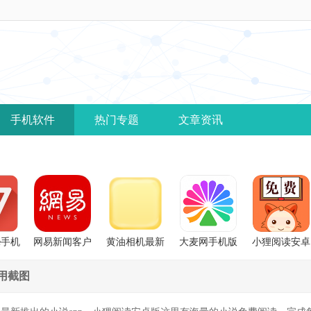
手机软件
热门专题
文章资讯
ce手机
网易新闻客户
黄油相机最新
大麦网手机版
小狸阅读安卓
端
版
版
用截图