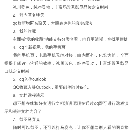
冰川蓝色，纯净灵动，丰富场景秀彰显品位定义时尚
2、群内匿名聊天
qq群新增匿名聊天，大胆表达你的真实想法
3、我的收藏
主面板“我的收藏”功能支持分类查看，内容更清晰，查找更便捷
4、qq全新视觉，我的手机页
我的手机页，电脑手机无缝对接，由内而外，化繁为简，全面
提提升阅读与沟通的效率，冰川蓝色，纯净灵动，丰富场景秀彰显
口味定义时尚
5、qq入住outlook
QQ收藏入驻Outlook，重要邮件随时备忘。
6、文档远程演示
想不想在线和好友进行文档演讲呢现在通过qq即可进行远程演
示和演讲文档内容了
7、截图马赛克
随时可以截图，还可以打马赛克，让你不想给别人看的图直接