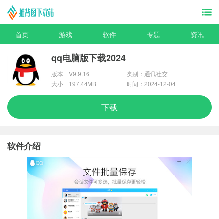
首页
游戏
软件
专题
资讯
qq电脑版下载2024
版本：V9.9.16
类别：通讯社交
大小：197.44MB
时间：2024-12-04
下载
软件介绍