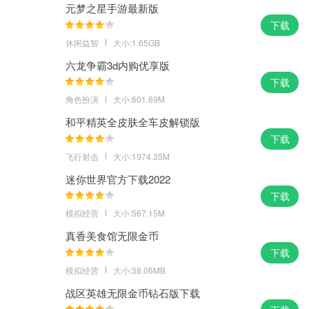
元梦之星手游最新版
下载
休闲益智
大小:1.65GB
六龙争霸3d内购优享版
下载
角色扮演
大小:601.69M
和平精英全皮肤全车皮解锁版
下载
飞行射击
大小:1974.35M
迷你世界官方下载2022
下载
模拟经营
大小:567.15M
真香美食馆无限金币
下载
模拟经营
大小:38.06MB
战区英雄无限金币钻石版下载