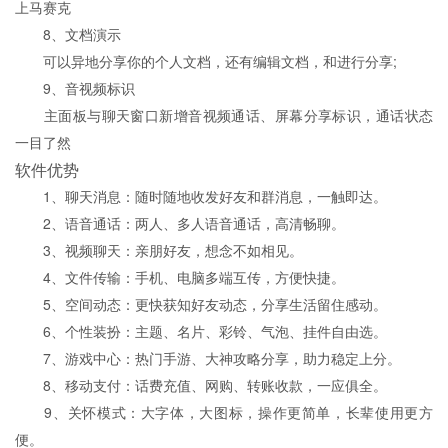
上马赛克
8、文档演示
可以异地分享你的个人文档，还有编辑文档，和进行分享;
9、音视频标识
主面板与聊天窗口新增音视频通话、屏幕分享标识，通话状态
一目了然
软件优势
1、聊天消息：随时随地收发好友和群消息，一触即达。
2、语音通话：两人、多人语音通话，高清畅聊。
3、视频聊天：亲朋好友，想念不如相见。
4、文件传输：手机、电脑多端互传，方便快捷。
5、空间动态：更快获知好友动态，分享生活留住感动。
6、个性装扮：主题、名片、彩铃、气泡、挂件自由选。
7、游戏中心：热门手游、大神攻略分享，助力稳定上分。
8、移动支付：话费充值、网购、转账收款，一应俱全。
9、关怀模式：大字体，大图标，操作更简单，长辈使用更方
便。