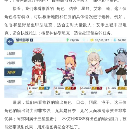
中，T角色是阵容的核心，能够吸引敌人的火力，保护其他角色。
接着，我们来看推荐的T角色：佑香、星野、艾米、椿。这四位
角色各有特点，可以根据地图和任务的具体情况进行选择。例如，
佑香和星野是重甲型坦克，适合面对大量敌人；艾米是轻甲型坦
克，适合快速推进；椿是神秘型坦克，适合处理复杂的任务。
最后，我们来看推荐的输出角色：日奈、阿露、淳子。这三位
角色的输出能力都非常强，尤其是日奈，她的大面积清杂效果非常
优异；阿露则属于三星狙击手，不仅对BOSS有出色的输出能力，技
能还带溅射效果，用来推图再适合不过了。