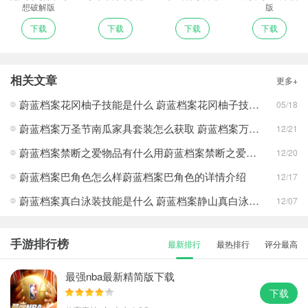
想破解版
版
下载
下载
下载
下载
相关文章
更多+
蔚蓝档案花冈柚子技能是什么 蔚蓝档案花冈柚子技能介绍
05/18
蔚蓝档案万圣节南瓜家具套装怎么获取 蔚蓝档案万圣节南瓜咖啡厅套装一览
12/21
蔚蓝档案禁断之爱物品有什么用蔚蓝档案禁断之爱物品的作用效果详情
12/20
蔚蓝档案巴角色怎么样蔚蓝档案巴角色的详情介绍
12/17
蔚蓝档案真白泳装技能是什么 蔚蓝档案静山真白泳装技能一览
12/07
手游排行榜
最新排行
最热排行
评分最高
最强nba最新精简版下载
下载