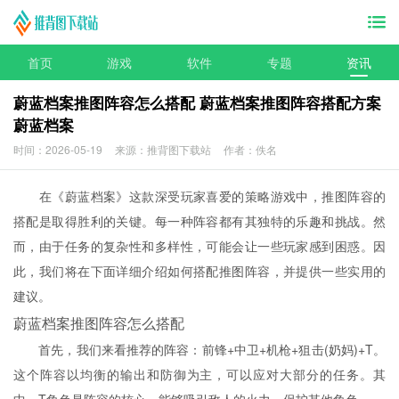
首页
游戏
软件
专题
资讯
蔚蓝档案推图阵容怎么搭配 蔚蓝档案推图阵容搭配方案
蔚蓝档案
时间：2026-05-19
来源：推背图下载站
作者：佚名
在《蔚蓝档案》这款深受玩家喜爱的策略游戏中，推图阵容的
搭配是取得胜利的关键。每一种阵容都有其独特的乐趣和挑战。然
而，由于任务的复杂性和多样性，可能会让一些玩家感到困惑。因
此，我们将在下面详细介绍如何搭配推图阵容，并提供一些实用的
建议。
蔚蓝档案推图阵容怎么搭配
首先，我们来看推荐的阵容：前锋+中卫+机枪+狙击(奶妈)+T。
这个阵容以均衡的输出和防御为主，可以应对大部分的任务。其