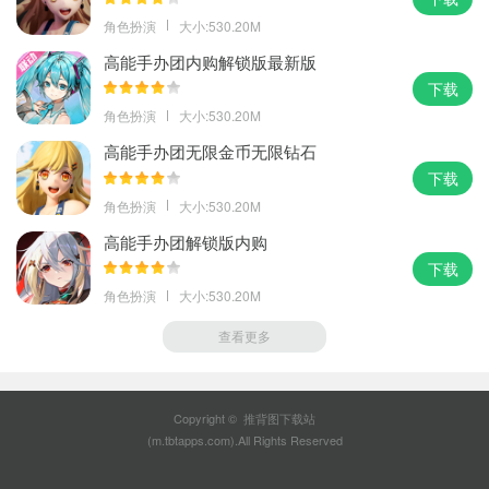
角色扮演
大小:530.20M
高能手办团内购解锁版最新版
下载
角色扮演
大小:530.20M
高能手办团无限金币无限钻石
下载
角色扮演
大小:530.20M
高能手办团解锁版内购
下载
角色扮演
大小:530.20M
查看更多
Copyright © 推背图下载站
(m.tbtapps.com).All Rights Reserved