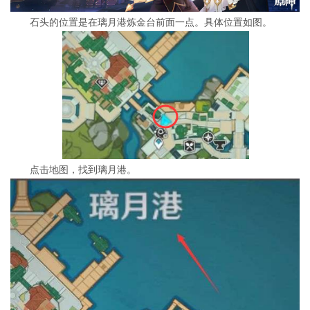
石头的位置是在璃月港炼金台前面一点。具体位置如图。
点击地图，找到璃月港。