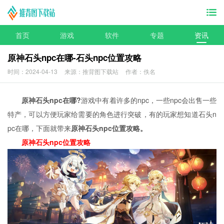
首页
游戏
软件
专题
资讯
原神石头npc在哪-石头npc位置攻略
时间：2024-04-13
来源：推背图下载站
作者：佚名
原神石头npc在哪?
游戏中有着许多的npc，一些npc会出售一些
特产，可以方便玩家给需要的角色进行突破，有的玩家想知道石头n
pc在哪，下面就带来
原神石头npc位置攻略。
原神石头npc位置攻略