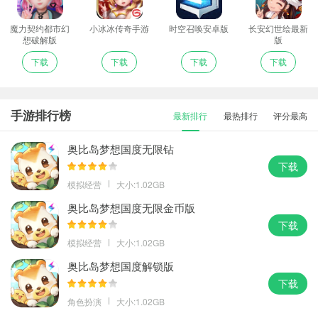
魔力契约都市幻
小冰冰传奇手游
时空召唤安卓版
长安幻世绘最新
想破解版
版
下载
下载
下载
下载
手游排行榜
最新排行
最热排行
评分最高
奥比岛梦想国度无限钻
下载
模拟经营
大小:1.02GB
奥比岛梦想国度无限金币版
下载
模拟经营
大小:1.02GB
奥比岛梦想国度解锁版
下载
角色扮演
大小:1.02GB