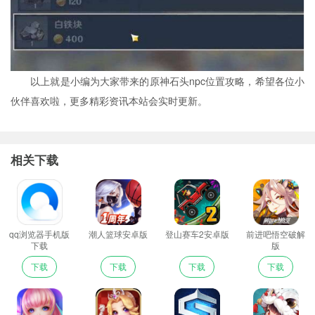
以上就是小编为大家带来的原神石头npc位置攻略，希望各位小
伙伴喜欢啦，更多精彩资讯本站会实时更新。
相关下载
qq浏览器手机版
潮人篮球安卓版
登山赛车2安卓版
前进吧悟空破解
下载
版
下载
下载
下载
下载