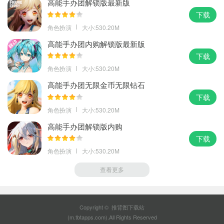
高能手办团解锁版最新版
下载
角色扮演
大小:530.20M
高能手办团内购解锁版最新版
下载
角色扮演
大小:530.20M
高能手办团无限金币无限钻石
下载
角色扮演
大小:530.20M
高能手办团解锁版内购
下载
角色扮演
大小:530.20M
查看更多
Copyright © 推背图下载站
(m.tbtapps.com).All Rights Reserved