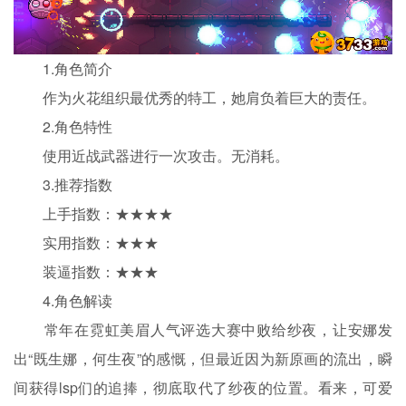
1.角色简介
作为火花组织最优秀的特工，她肩负着巨大的责任。
2.角色特性
使用近战武器进行一次攻击。无消耗。
3.推荐指数
上手指数：★★★★
实用指数：★★★
装逼指数：★★★
4.角色解读
常年在霓虹美眉人气评选大赛中败给纱夜，让安娜发
出“既生娜，何生夜”的感慨，但最近因为新原画的流出，瞬
间获得lsp们的追捧，彻底取代了纱夜的位置。看来，可爱