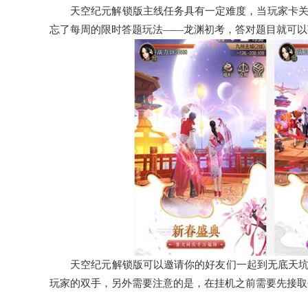
天空纪元解锁版主线任务具有一定难度，当玩家卡关时
忘了每周的限时答题玩法——龙渊初考，答对题目就可以
天空纪元解锁版可以邀请你的好友们一起到无底天坑中
玩家的双手，另外需要注意的是，在挂机之前需要先接取