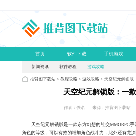
首页
软件下载
手机游戏
新闻资讯
软件教程
游戏攻略
推背图下载站
>
教程攻略
>
游戏攻略
> 天空纪元解锁版
天空纪元解锁版：一款
作者：佚名
来源：推背图下载站
天空纪元解锁版是一款东方幻想的社交MMORPG手
角色的等级，可以有效的增加角色战斗力，此外还有龙渊