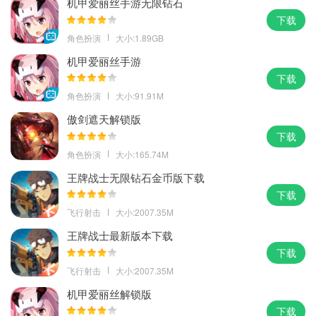
机甲爱丽丝手游无限钻石
下载
角色扮演
大小:1.89GB
机甲爱丽丝手游
下载
角色扮演
大小:91.91M
傲剑遮天解锁版
下载
角色扮演
大小:165.74M
王牌战士无限钻石金币版下载
下载
飞行射击
大小:2007.35M
王牌战士最新版本下载
下载
飞行射击
大小:2007.35M
机甲爱丽丝解锁版
下载