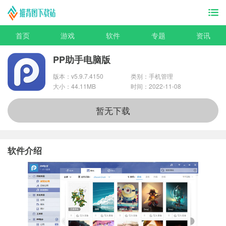
首页
游戏
软件
专题
资讯
PP助手电脑版
版本：v5.9.7.4150
类别：手机管理
大小：44.11MB
时间：2022-11-08
暂无下载
软件介绍