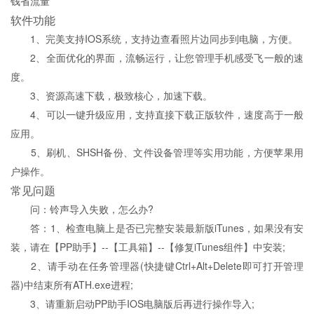
钱省流量
软件功能
1、完美支持IOS系统，支持边查看照片边同步到电脑，方便。
2、全面优化的界面，流畅运行，让您管理手机感受飞一般的速
度。
3、资源高速下载，极致核心，加速下载。
4、可以一键升级应用，支持直接下载正版软件，速度高于一般
应用。
5、刷机、SHSH备份、文件设备管理等实用功能，方便苹果用
户操作。
常见问题
问：铃声导入失败，怎么办?
答：1、检查电脑上是否已完整安装最新版iTunes，如果没有安
装，请在【PP助手】--【工具箱】--【修复iTunes组件】中安装;
2、请手动在任务管理器(快捷键Ctrl+Alt+Delete即可打开管理
器)中结束所有ATH.exe进程;
3、请重新启动PP助手IOS电脑版后再进行操作导入;