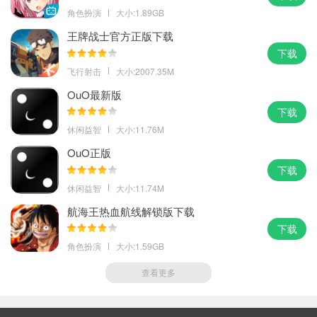
角色扮演
大小:1.89GB
王牌战士官方正版下载
下载
飞行射击
大小:2007.35M
OuO最新版
下载
休闲益智
大小:11.76M
OuO正版
下载
休闲益智
大小:11.74M
航海王热血航线解锁版下载
下载
角色扮演
大小:1.59GB
查看更多