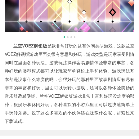
兰空VOEZ解锁版
是款非常好玩的益智休闲类型游戏，这款兰空
VOEZ解锁版游戏里面会很有意思和好玩，游戏类型是玩家享受剧情
同时在里面各种玩法。游戏玩法操作容易剧情体验非常的丰富，各
种好玩的类型模式都可以让玩家简单轻松上手和体验。游戏玩法基
本都是没事什么难度的哟，会很好玩的那种里面故事剧情应有尽有
非常的丰富和好玩，里面可以玩转小游戏，还可以各种体验美妙的
音乐舒适感受哟。兰空VOEZ解锁版游戏非常丰富和好玩没难度的那
种，很娱乐和休闲好玩，各种喜欢的小游戏里面可以超快速简单上
手玩转乐趣。说了这么多喜欢的小伙伴还在犹豫什么呢，赶紧过来
下载试试。