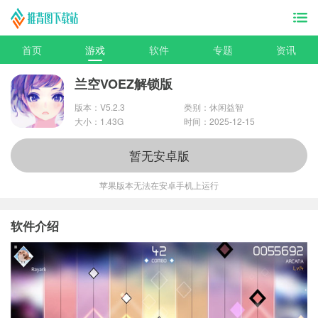
首页
游戏
软件
专题
资讯
兰空VOEZ解锁版
版本：V5.2.3
类别：休闲益智
大小：1.43G
时间：2025-12-15
暂无安卓版
苹果版本无法在安卓手机上运行
软件介绍