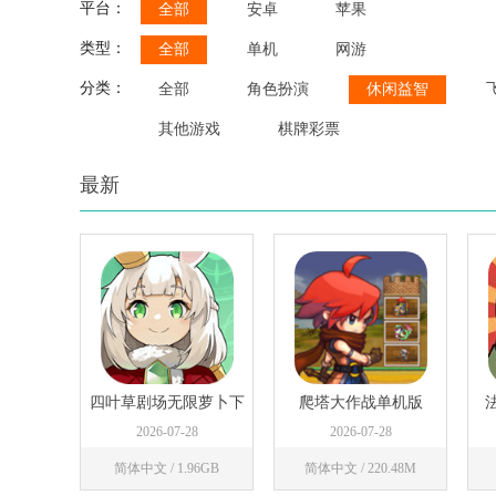
平台：
全部
安卓
苹果
类型：
全部
单机
网游
分类：
全部
角色扮演
休闲益智
其他游戏
棋牌彩票
最新
四叶草剧场无限萝卜下
爬塔大作战单机版
载
2026-07-28
2026-07-28
简体中文 / 1.96GB
简体中文 / 220.48M