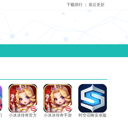
下载排行
最近更新
幻
小冰冰传奇官方
小冰冰传奇手游
时空召唤安卓版
正版