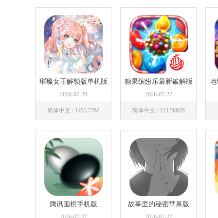
立即下载
立即下载
璀璨女王解锁版单机版
糖果缤纷乐最新破解版
地
2026-07-28
2026-07-27
简体中文 / 1453.77M
简体中文 / 113.58MB
立即下载
立即下载
腾讯围棋手机版
故事里的秘密苹果版
2026-07-27
2026-07-27