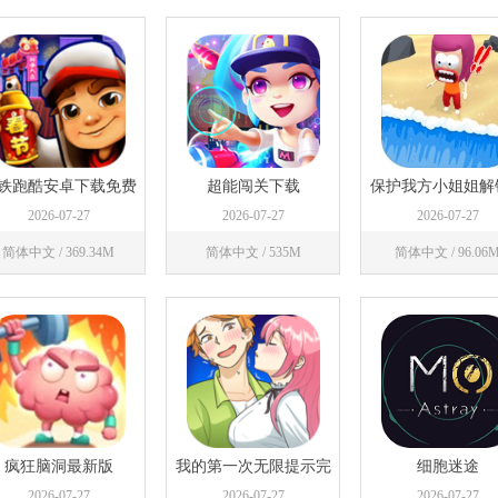
立即下载
立即下载
立即下载
铁跑酷安卓下载免费
超能闯关下载
保护我方小姐姐解
2026-07-27
2026-07-27
2026-07-27
简体中文 / 369.34M
简体中文 / 535M
简体中文 / 96.06
立即下载
立即下载
立即下载
疯狂脑洞最新版
我的第一次无限提示完
细胞迷途
整解锁版
2026-07-27
2026-07-27
2026-07-27