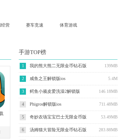
拟经营
赛车竞速
体育游戏
手游TOP榜
1
我的熊大熊二无限金币钻石版
139MB
2
咸鱼之王解锁版ios
5.4M
3
鳄鱼小顽皮爱洗澡2解锁版
146.18MB
4
Phigros解锁版ios
711.48MB
载
5
奇妙农场宝宝巴士无限金币版
53.49MB
6
汤姆猫大冒险无限金币钻石版
283.88MB
M