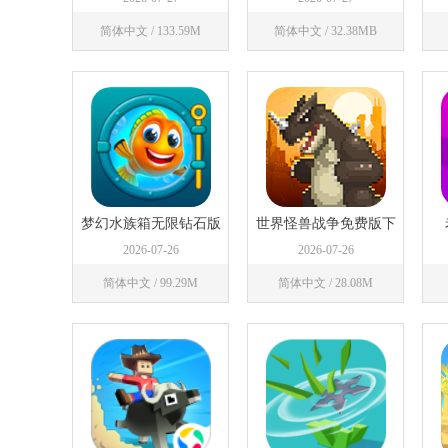
简体中文 / 133.59M
简体中文 / 32.38MB
立即下载
立即下载
梦幻水族箱无限钻石版
世界怪兽战争免费版下
载
2026-07-26
2026-07-26
简体中文 / 99.29M
简体中文 / 28.08M
立即下载
立即下载