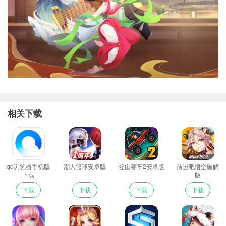
相关下载
qq浏览器手机版
潮人篮球安卓版
登山赛车2安卓版
前进吧悟空破解
下载
版
下载
下载
下载
下载