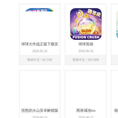
立即下载
立即下载
球球大作战正版下载安
球球英雄
装
2026-06-16
2026-06-16
简体中文 / 64.55M
简体中文 / 184.58M
立即下载
立即下载
愤怒的火山安卓解锁版
两座城池ios
植
2026-06-16
2026-06-15