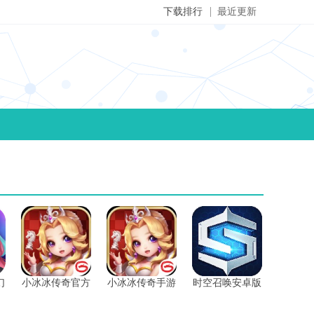
下载排行
最近更新
幻
小冰冰传奇官方
小冰冰传奇手游
时空召唤安卓版
正版