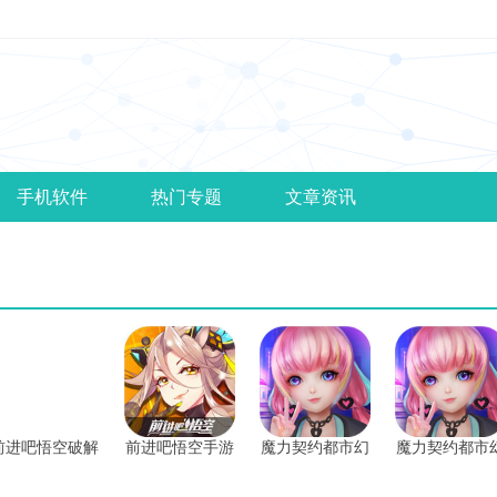
手机软件
热门专题
文章资讯
前进吧悟空破解
前进吧悟空手游
魔力契约都市幻
魔力契约都市
版
想破解版
想最新版