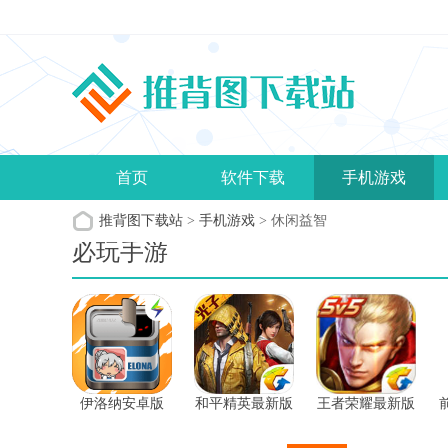
首页
软件下载
手机游戏
推背图下载站
>
手机游戏
> 休闲益智
必玩手游
伊洛纳安卓版
和平精英最新版
王者荣耀最新版