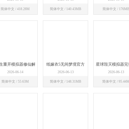
简体中文 / 418.28M
简体中文 / 140.43MB
简体中文 / 176M
立即下载
立即下载
立即下载
生重开模拟器修仙解
纸嫁衣5无间梦境官方
星球毁灭模拟器完
锁版
下载
最新
2026-06-14
2026-06-13
2026-06-13
简体中文 / 55.63M
简体中文 / 148.31MB
简体中文 / 95.44
立即下载
立即下载
立即下载