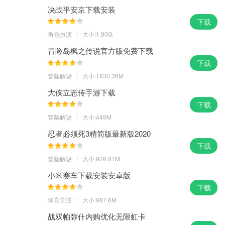
决战平安京下载安装
下载
角色扮演
大小:1.90G
冒险岛枫之传说官方版免费下载
下载
冒险解谜
大小:1830.36M
大侠立志传手游下载
下载
冒险解谜
大小:449M
忍者必须死3精简版最新版2020
下载
冒险解谜
大小:926.81M
小米赛车下载安装安卓版
下载
体育竞技
大小:987.6M
战双帕弥什内购优化无限虹卡