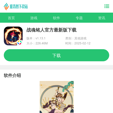
首页
游戏
软件
专题
资讯
战魂铭人官方最新版下载
版本：v1.13.1
类别：其他游戏
大小：226.46M
时间：2025-02-12
下载
软件介绍