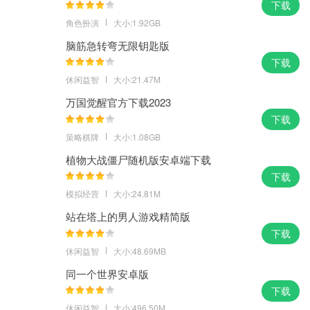
下载
角色扮演
大小:1.92GB
脑筋急转弯无限钥匙版
下载
休闲益智
大小:21.47M
万国觉醒官方下载2023
下载
策略棋牌
大小:1.08GB
植物大战僵尸随机版安卓端下载
下载
模拟经营
大小:24.81M
站在塔上的男人游戏精简版
下载
休闲益智
大小:48.69MB
同一个世界安卓版
下载
休闲益智
大小:496.50M