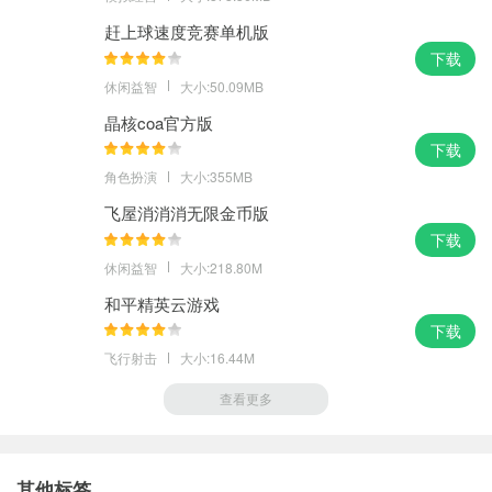
赶上球速度竞赛单机版
下载
休闲益智
大小:50.09MB
晶核coa官方版
下载
角色扮演
大小:355MB
飞屋消消消无限金币版
下载
休闲益智
大小:218.80M
和平精英云游戏
下载
飞行射击
大小:16.44M
查看更多
其他标签