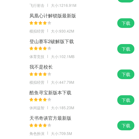
飞行射击
大小:1216.91M
凤凰心计解锁版最新版
下载
模拟经营
大小:930.42M
登山赛车2破解版下载
下载
体育竞技
大小:102.1MB
我不是校长
下载
模拟经营
大小:447.79M
酷鱼寻宝新版本下载
下载
休闲益智
大小:185.23M
天书奇谈官方最新版
下载
角色扮演
大小:709.5M