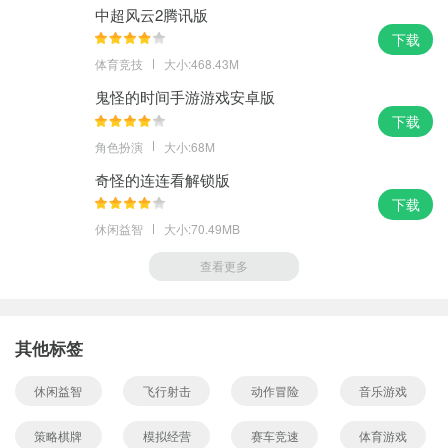
中超风云2腾讯版
下载
体育竞技
大小:468.43M
鬼怪的时间手游游戏安卓版
下载
角色扮演
大小:68M
奇怪的连连看解锁版
下载
休闲益智
大小:70.49MB
查看更多
其他标签
休闲益智
飞行射击
动作冒险
音乐游戏
策略棋牌
模拟经营
赛车竞速
体育游戏