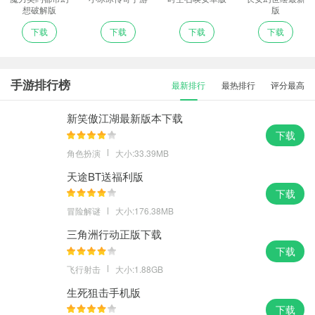
想破解版
版
下载
下载
下载
下载
手游排行榜
最新排行
最热排行
评分最高
新笑傲江湖最新版本下载
下载
角色扮演
大小:33.39MB
天途BT送福利版
下载
冒险解谜
大小:176.38MB
三角洲行动正版下载
下载
飞行射击
大小:1.88GB
生死狙击手机版
下载