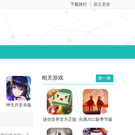
下载排行
最近更新
相关游戏
换一换
神无月安卓版
迷你世界官方正版
光遇2022新季节版
下载安装最新版
下载