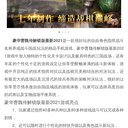
豪华曹魏传解锁版最新2021
是一款很好玩的自由角色指挥战斗
名将养成战斗国战玩法的精品手机游戏，豪华曹魏传解锁版最新202
1游戏中加入独特的个性化关卡设计以及极具特色的三国战场，还有
丰富的个性化十足的游戏设定让你享受酣畅淋漓的战斗新体验，游
戏中开启纯正的技术指挥对抗以及战棋完美相结合的对决玩法，还
有最宏大的战场以及沉浸式的排兵布阵的策略对决玩法，很好的让
你享受尽情杀敌自由国战城战的游戏体验，玩家可以选择高度自由
的武将以及宝物战场平衡系统，
豪华曹魏传解锁版最新2021游戏亮点
1、玩家通过指挥40多种兵种以及80多种游戏战斗可以完成各种
剧情，
2、还可以随时进行个性化的特技升级以及角色战斗新玩法，