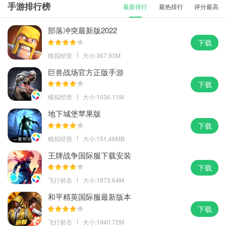
手游排行榜
最新排行
最热排行
评分最高
部落冲突最新版2022
下载
模拟经营
大小:367.93M
巨兽战场官方正版手游
下载
模拟经营
大小:1036.11M
地下城堡苹果版
下载
模拟经营
大小:151.46MB
王牌战争国际服下载安装
下载
飞行射击
大小:1873.64M
和平精英国际服最新版本
下载
飞行射击
大小:1940.72M