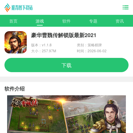
首页
游戏
软件
专题
资讯
豪华曹魏传解锁版最新2021
版本：v1.1.8
类别：策略棋牌
大小：257.97M
时间：2026-06-02
下载
软件介绍