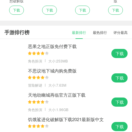
想破解版
版
下载
下载
下载
下载
手游排行榜
最新排行
最热排行
评分最高
恶果之地正版免付费下载
下载
角色扮演
大小:253MB
不思议地下城内购免费版
下载
冒险解谜
大小:7.63M
天地劫幽城再临官方正版下载
下载
角色扮演
大小:1.96GB
饥饿鲨进化破解版下载2021最新版中文
版
下载