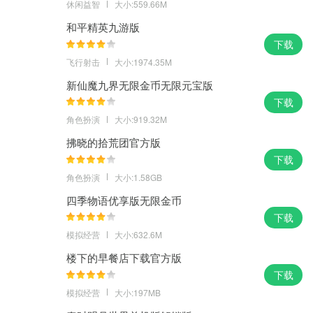
休闲益智
大小:559.66M
和平精英九游版
下载
飞行射击
大小:1974.35M
新仙魔九界无限金币无限元宝版
下载
角色扮演
大小:919.32M
拂晓的拾荒团官方版
下载
角色扮演
大小:1.58GB
四季物语优享版无限金币
下载
模拟经营
大小:632.6M
楼下的早餐店下载官方版
下载
模拟经营
大小:197MB