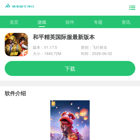
首页
游戏
软件
专题
资讯
和平精英国际服最新版本
版本：V1.17.5
类别：飞行射击
大小：1940.72M
时间：2026-06-02
下载
软件介绍