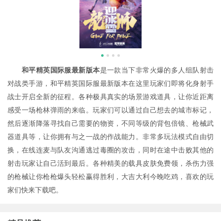
和平精英国际服最新版本
是一款当下非常火爆的多人组队射击
对战类手游，和平精英国际服最新版本在这里玩家们即将化身射手
战士开启全新的征程。各种极具真实的场景游戏道具，让你近距离
感受一场枪林弹雨的来临。玩家们可以通过自己想去的城市标记，
然后逐渐降落寻找自己需要的物资，不同等级的背包倍镜、枪械武
器道具等，让你拥有与之一战的作战能力。非常多玩法模式自由切
换，在线连麦与队友沟通逃过毒圈的攻击，同时在途中击败其他的
射击玩家让自己活到最后。各种精美的载具皮肤免费领，杀伤力强
的枪械让你枪枪爆头轻松赢得胜利，大吉大利今晚吃鸡，喜欢的玩
家们快来下载吧。