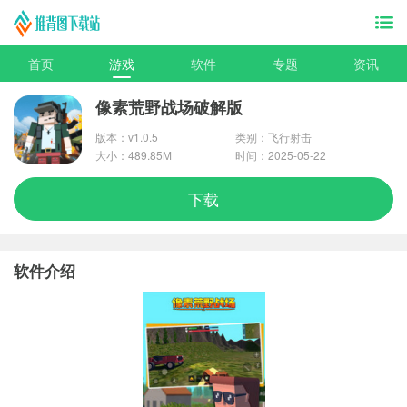
首页
游戏
软件
专题
资讯
像素荒野战场破解版
版本：v1.0.5
类别：飞行射击
大小：489.85M
时间：2025-05-22
下载
软件介绍